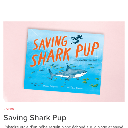
Livres
Saving Shark Pup
L'histoire vraie d'un bébé requin blanc échoué sur la plage et sauvé