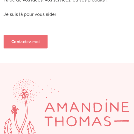
Je suis là pour vous aider !
Contactez-moi