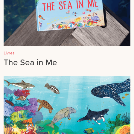
Livres
The Sea in Me