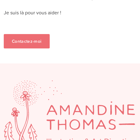
Je suis là pour vous aider !
Contactez-moi