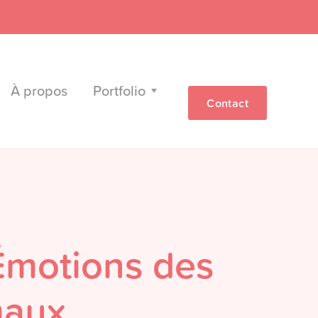
À propos
Portfolio
Contact
Émotions des
maux