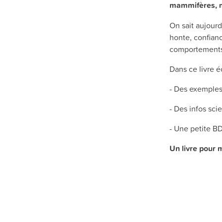
mammifères, m
On sait aujourd
honte, confian
comportements 
Dans ce livre é
- Des exemples 
- Des infos scie
- Une petite BD
Un livre pour 