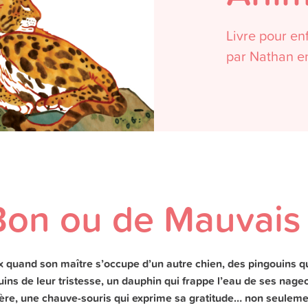
Livre pour en
par Nathan en
on ou de Mauvais 
x quand son maître s’occupe d’un autre chien, des pingouins q
uins de leur tristesse, un dauphin qui frappe l’eau de ses nage
ère, une chauve-souris qui exprime sa gratitude… non seuleme