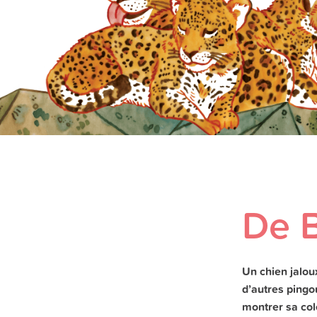
De B
Un chien jalou
d’autres pingo
montrer sa col