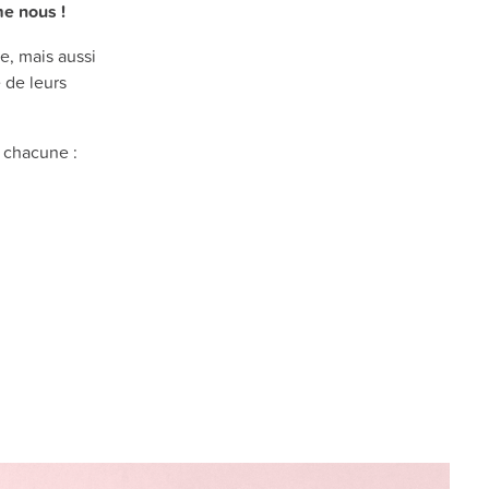
e nous !
se, mais aussi
 de leurs
r chacune :