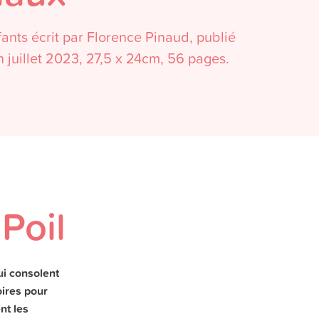
fants écrit par Florence Pinaud, publié
 juillet 2023, 27,5 x 24cm, 56 pages.
Poil
ui consolent
oires pour
nt les