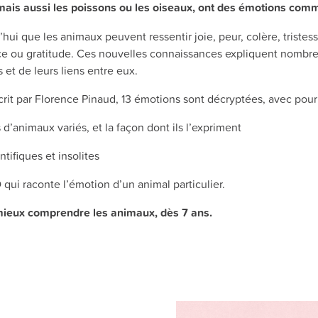
ais aussi les poissons ou les oiseaux, ont des émotions comm
’hui que les animaux peuvent ressentir joie, peur, colère, tristes
ce ou gratitude. Ces nouvelles connaissances expliquent nombre
et de leurs liens entre eux.
crit par Florence Pinaud, 13 émotions sont décryptées, avec pou
d’animaux variés, et la façon dont ils l’expriment
ntifiques et insolites
 qui raconte l’émotion d’un animal particulier.
mieux comprendre les animaux, dès 7 ans.