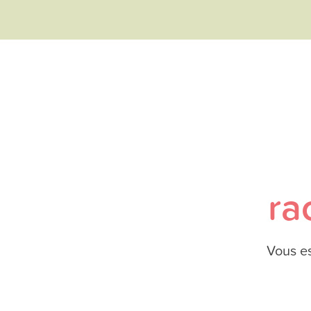
ra
Vous es