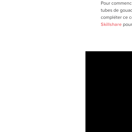
Pour commencer,
tubes de gouach
compléter ce co
Skillshare
pour 