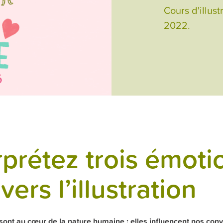
Cours d'illust
2022.
rprétez trois émoti
vers l’illustration
ont au cœur de la nature humaine : elles influencent nos conv