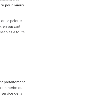
aire pour mieux
de la palette
e, en passant
ensables à toute
ant parfaitement
ur en herbe ou
 service de la