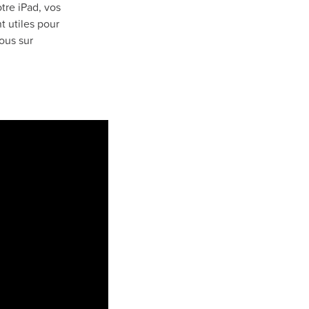
tre iPad, vos
t utiles pour
ous sur