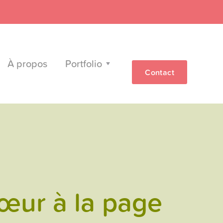
À propos
Portfolio
Contact
œur à la page