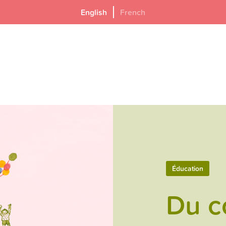
English
French
Éducation
Du c